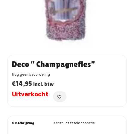
Deco ” Champagnefles”
Nog geen beoordeling
€
14,95
incl. btw
Uitverkocht
Omschrijving
Kerst- of tafeldecoratie