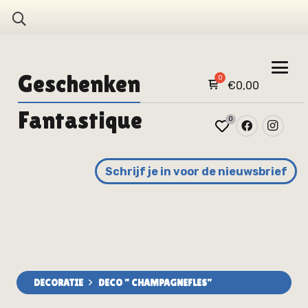
Geschenken
€
0,00
Fantastique
0
Schrijf je in voor de nieuwsbrief
DECORATIE
DECO ” CHAMPAGNEFLES”