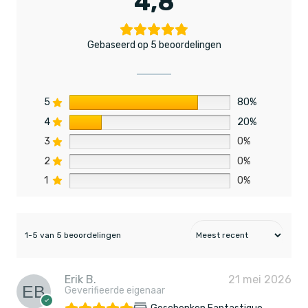
4,8
Gebaseerd op 5 beoordelingen
5
80%
4
20%
3
0%
2
0%
1
0%
1-5 van 5 beoordelingen
Erik B.
21 mei 2026
Geverifieerde eigenaar