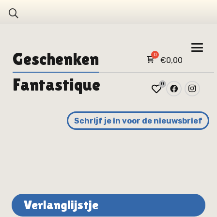
Geschenken
€
0,00
Fantastique
0
Schrijf je in voor de nieuwsbrief
Verlanglijstje