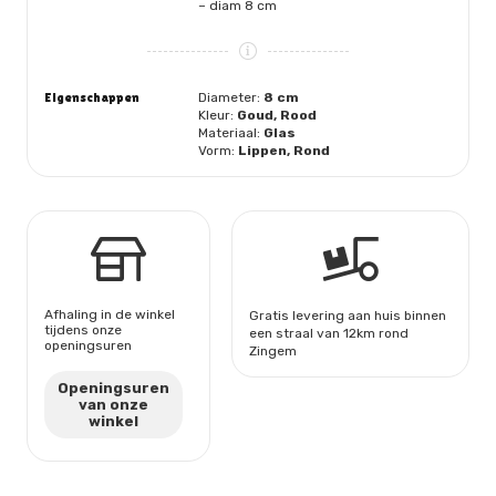
– diam 8 cm
Eigenschappen
Diameter:
8 cm
Kleur:
Goud, Rood
Materiaal:
Glas
Vorm:
Lippen, Rond
Afhaling in de winkel
Gratis levering aan huis binnen
tijdens onze
een straal van 12km rond
openingsuren
Zingem
Openingsuren
van onze
winkel