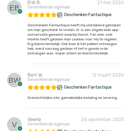
Erik B.
21 mei 2026
Geverifieerde eigenaar
Geschenken Fantastique
Geschenken Fantastique heeft mij uitstekend geholpen
om mijn geschenk te vinden. Er is een uitgebreide app-
conversatie geweest waarbij Gesch. Fan zeer veel
moeite heeft gedaan mijn cadeau voor mij te regelen.
Erg klantvriendelijk. Ook toen ik het pakket ontvangen
heb, werd navraag gedaan of het in goede orde
ontvangen was. Super attent en klantvriendelijk.
Bert W.
12 maart 2026
Geverifieerde eigenaar
Geschenken Fantastique
Overzichtelijke site, gemakkelijke betaling en levering
Veerle
24 september 2025
Geverifieerde eigenaar