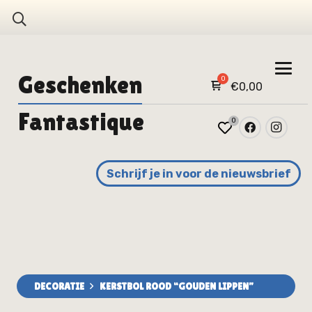
Geschenken
€
0,00
Fantastique
0
Schrijf je in voor de nieuwsbrief
DECORATIE
KERSTBOL ROOD “GOUDEN LIPPEN”