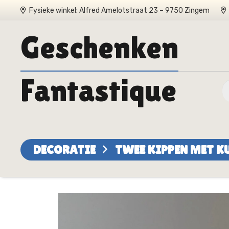
Fysieke winkel: Alfred Amelotstraat 23 – 9750 Zingem
Geschenken
Fantastique
DECORATIE
TWEE KIPPEN MET K