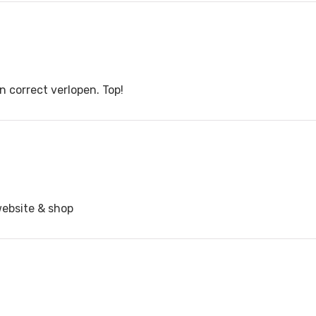
n correct verlopen. Top!
website & shop