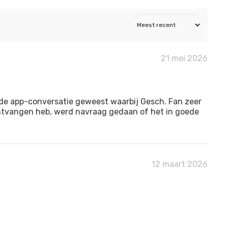
21 mei 2026
ide app-conversatie geweest waarbij Gesch. Fan zeer
 ontvangen heb, werd navraag gedaan of het in goede
12 maart 2026