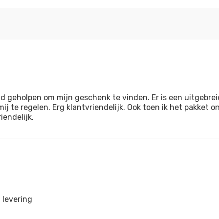
d geholpen om mijn geschenk te vinden. Er is een uitgebre
ij te regelen. Erg klantvriendelijk. Ook toen ik het pakket
endelijk.
 levering