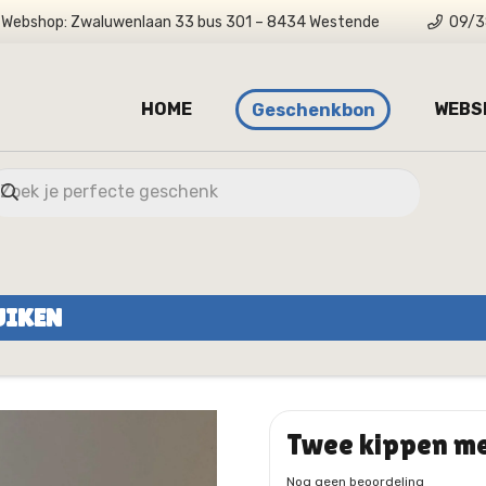
Webshop: Zwaluwenlaan 33 bus 301 – 8434 Westende
09/3
HOME
WEBS
Geschenkbon
UIKEN
Twee kippen me
Nog geen beoordeling