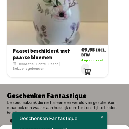
€
9,95
Kip op paasei
INCL.
BTW
Decoratie
|
Pasen
|
3 op voorraad
Seizoensgebonden
Geschenken Fantastique
De speciaalzaak die niet alleen een wereld van geschenken,
maar ook een waaier aan huiselijk comfort en stijl te bieden
heeft.
Geschenken Fantastique