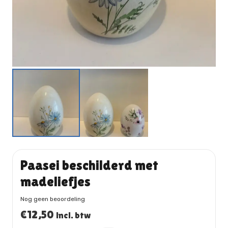
Paasei beschilderd met
madeliefjes
Nog geen beoordeling
€
12,50
incl. btw