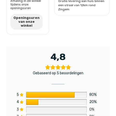
Afhaling in de winkel
Gratis levering aan huis binnen
tijdens onze
een straal van 12km rond
openingsuren
Zingem
Openingsuren
van onze
winkel
4,8
Gebaseerd op 5 beoordelingen
5
80%
4
20%
3
0%