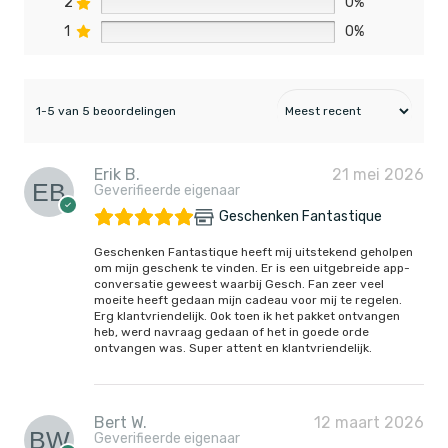
2
0%
1
0%
1-5 van 5 beoordelingen
Erik B.
21 mei 2026
Geverifieerde eigenaar
Geschenken Fantastique
Geschenken Fantastique heeft mij uitstekend geholpen
om mijn geschenk te vinden. Er is een uitgebreide app-
conversatie geweest waarbij Gesch. Fan zeer veel
moeite heeft gedaan mijn cadeau voor mij te regelen.
Erg klantvriendelijk. Ook toen ik het pakket ontvangen
heb, werd navraag gedaan of het in goede orde
ontvangen was. Super attent en klantvriendelijk.
Bert W.
12 maart 2026
Geverifieerde eigenaar