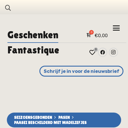
Geschenken
€
0,00
Fantastique
0
Schrijf je in voor de nieuwsbrief
SEIZOENSGEBONDEN
PASEN
PAASEI BESCHILDERD MET MADELIEFJES