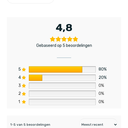
4,8
Gebaseerd op 5 beoordelingen
5
80%
4
20%
3
0%
2
0%
1
0%
1-5 van 5 beoordelingen