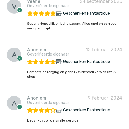
Veerle
24 september 2025
Geverifieerde eigenaar
Geschenken Fantastique
Super vriendelijk en behulpzaam. Alles snel en correct
verlopen. Top!
Anoniem
12 februari 2024
Geverifieerde eigenaar
Geschenken Fantastique
Correcte bezorging en gebruiksvriendelijke website &
shop
Anoniem
9 februari 2024
Geverifieerde eigenaar
Geschenken Fantastique
Bedankt voor de snelle service