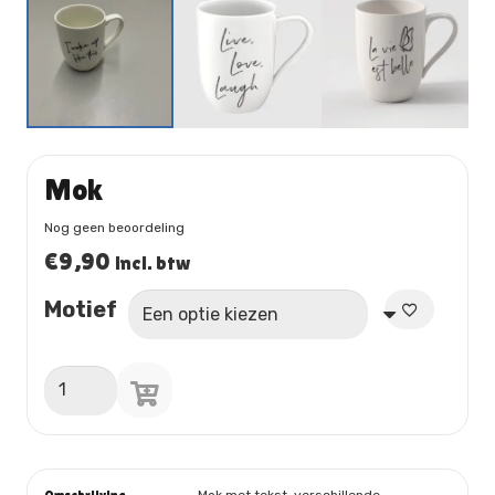
Mok
Nog geen beoordeling
€
9,90
incl. btw
Motief
Mok
aantal