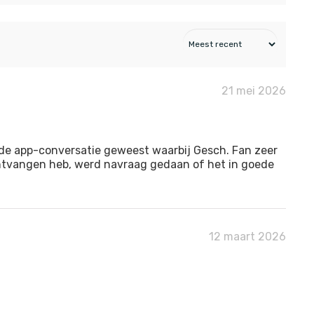
21 mei 2026
ide app-conversatie geweest waarbij Gesch. Fan zeer
 ontvangen heb, werd navraag gedaan of het in goede
12 maart 2026