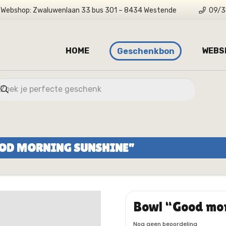
Webshop: Zwaluwenlaan 33 bus 301 – 8434 Westende
09/3
HOME
WEBS
Geschenkbon
OD MORNING SUNSHINE”
Bowl “Good mor
Nog geen beoordeling