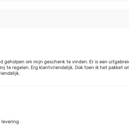
d geholpen om mijn geschenk te vinden. Er is een uitgebre
ij te regelen. Erg klantvriendelijk. Ook toen ik het pakket
endelijk.
 levering