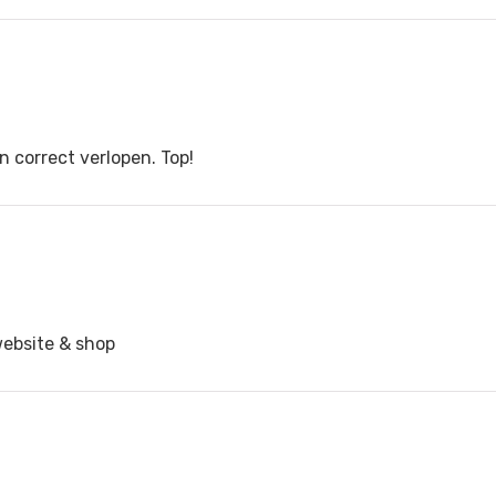
n correct verlopen. Top!
website & shop