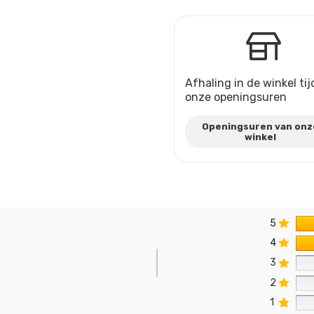
Afhaling in de winkel ti
onze openingsuren
Openingsuren van onz
winkel
5
4
3
2
n
1