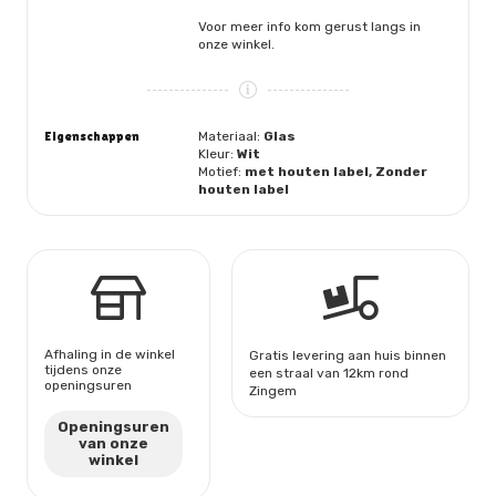
Voor meer info kom gerust langs in
onze winkel.
Eigenschappen
Materiaal:
Glas
Kleur:
Wit
Motief:
met houten label, Zonder
houten label
Afhaling in de winkel
Gratis levering aan huis binnen
tijdens onze
een straal van 12km rond
openingsuren
Zingem
Openingsuren
van onze
winkel