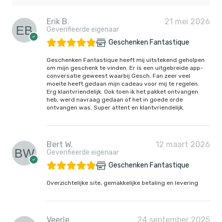
Erik B.
21 mei 2026
Geverifieerde eigenaar
Geschenken Fantastique
Geschenken Fantastique heeft mij uitstekend geholpen
om mijn geschenk te vinden. Er is een uitgebreide app-
conversatie geweest waarbij Gesch. Fan zeer veel
moeite heeft gedaan mijn cadeau voor mij te regelen.
Erg klantvriendelijk. Ook toen ik het pakket ontvangen
heb, werd navraag gedaan of het in goede orde
ontvangen was. Super attent en klantvriendelijk.
Bert W.
12 maart 2026
Geverifieerde eigenaar
Geschenken Fantastique
Overzichtelijke site, gemakkelijke betaling en levering
Veerle
24 september 2025