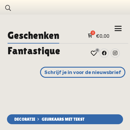
Geschenken
€
0,00
Fantastique
0
Schrijf je in voor de nieuwsbrief
DECORATIE
GEURKAARS MET TEKST