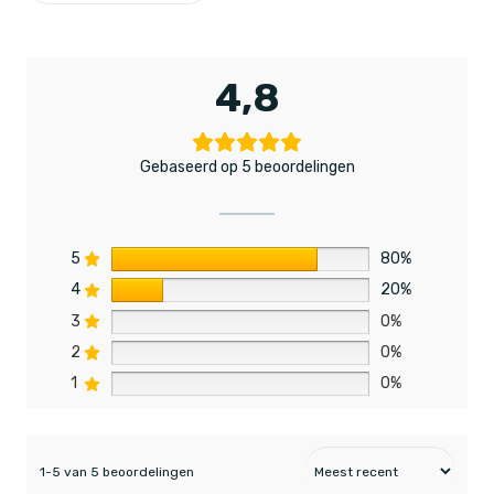
4,8
Gebaseerd op 5 beoordelingen
5
80%
4
20%
3
0%
2
0%
1
0%
1-5 van 5 beoordelingen