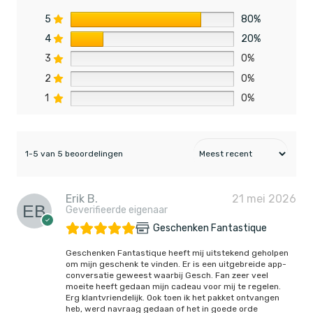
5
80%
4
20%
3
0%
2
0%
1
0%
1-5 van 5 beoordelingen
Erik B.
21 mei 2026
Geverifieerde eigenaar
Geschenken Fantastique
Geschenken Fantastique heeft mij uitstekend geholpen
om mijn geschenk te vinden. Er is een uitgebreide app-
conversatie geweest waarbij Gesch. Fan zeer veel
moeite heeft gedaan mijn cadeau voor mij te regelen.
Erg klantvriendelijk. Ook toen ik het pakket ontvangen
heb, werd navraag gedaan of het in goede orde