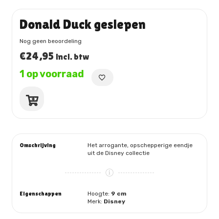
Donald Duck geslepen
Nog geen beoordeling
€
24,95
incl. btw
1 op voorraad
Donald
Duck
geslepen
aantal
Omschrijving
Het arrogante, opschepperige eendje
uit de Disney collectie
Eigenschappen
Hoogte:
9 cm
Merk:
Disney