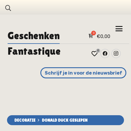
Geschenken
€
0,00
Fantastique
0
Schrijf je in voor de nieuwsbrief
DECORATIE
DONALD DUCK GESLEPEN