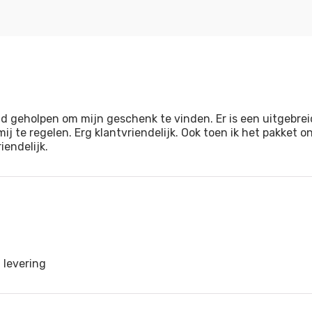
d geholpen om mijn geschenk te vinden. Er is een uitgebre
ij te regelen. Erg klantvriendelijk. Ook toen ik het pakket
endelijk.
 levering