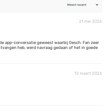
21 mei 2026
ide app-conversatie geweest waarbij Gesch. Fan zeer
 ontvangen heb, werd navraag gedaan of het in goede
12 maart 2026