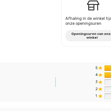
Afhaling in de winkel ti
onze openingsuren
Openingsuren van onz
winkel
5
4
3
2
n
1