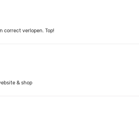
n correct verlopen. Top!
website & shop