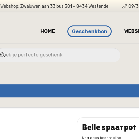
Webshop: Zwaluwenlaan 33 bus 301 – 8434 Westende
09/3
HOME
WEBS
Geschenkbon
Belle spaarpot
Nog geen beoordeling