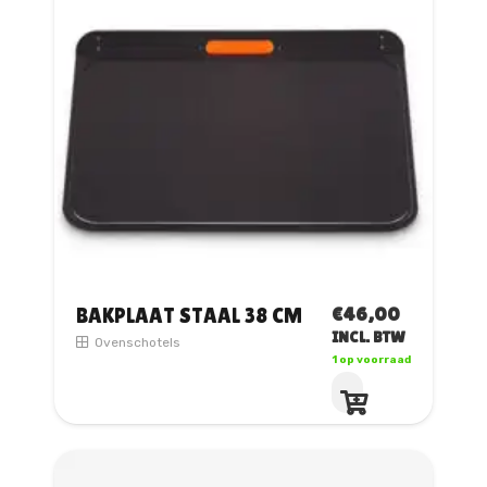
€
46,00
BAKPLAAT STAAL 38 CM
INCL. BTW
Ovenschotels
1 op voorraad