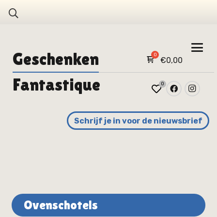
Geschenken
€
0,00
Fantastique
0
Schrijf je in voor de nieuwsbrief
Ovenschotels