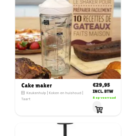
€
29,95
Cake maker
INCL. BTW
Keukenhulp
|
Koken en huishoud
|
8 op voorraad
Taart