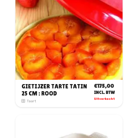
€
175,00
GIETIJZER TARTE TATIN
25 CM : ROOD
INCL. BTW
Uitverkocht
Taart