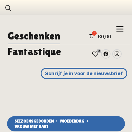
Geschenken
€
0,00
Fantastique
0
Schrijf je in voor de nieuwsbrief
SEIZOENSGEBONDEN
MOEDERDAG
VROUW MET HART