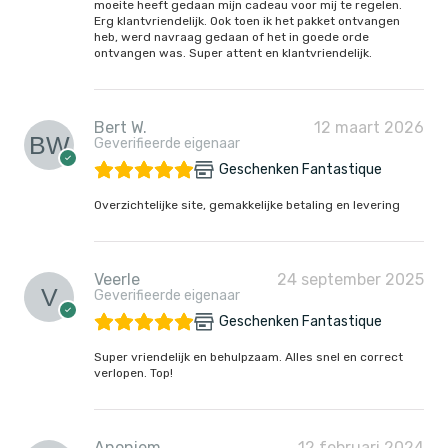
moeite heeft gedaan mijn cadeau voor mij te regelen.
Erg klantvriendelijk. Ook toen ik het pakket ontvangen
heb, werd navraag gedaan of het in goede orde
ontvangen was. Super attent en klantvriendelijk.
Bert W.
12 maart 2026
Geverifieerde eigenaar
Geschenken Fantastique
Overzichtelijke site, gemakkelijke betaling en levering
Veerle
24 september 2025
Geverifieerde eigenaar
Geschenken Fantastique
Super vriendelijk en behulpzaam. Alles snel en correct
verlopen. Top!
Anoniem
12 februari 2024