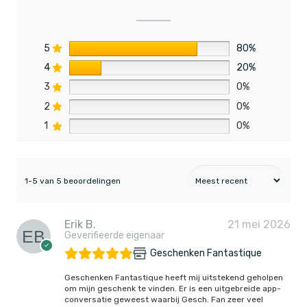
5
80%
4
20%
3
0%
2
0%
1
0%
1-5 van 5 beoordelingen
Erik B.
21 mei 2026
Geverifieerde eigenaar
Geschenken Fantastique
Geschenken Fantastique heeft mij uitstekend geholpen
om mijn geschenk te vinden. Er is een uitgebreide app-
conversatie geweest waarbij Gesch. Fan zeer veel