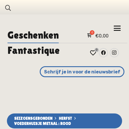
Geschenken
€
0,00
Fantastique
0
Schrijf je in voor de nieuwsbrief
SEIZOENSGEBONDEN
HERFST
VOEDERHUISJE METAAL : ROOD