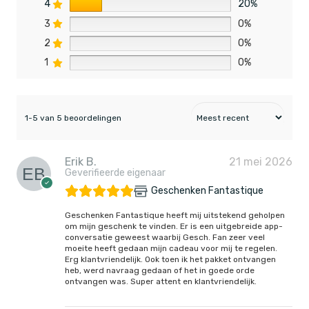
4
20%
3
0%
2
0%
1
0%
1-5 van 5 beoordelingen
Erik B.
21 mei 2026
Geverifieerde eigenaar
Geschenken Fantastique
Geschenken Fantastique heeft mij uitstekend geholpen
om mijn geschenk te vinden. Er is een uitgebreide app-
conversatie geweest waarbij Gesch. Fan zeer veel
moeite heeft gedaan mijn cadeau voor mij te regelen.
Erg klantvriendelijk. Ook toen ik het pakket ontvangen
heb, werd navraag gedaan of het in goede orde
ontvangen was. Super attent en klantvriendelijk.