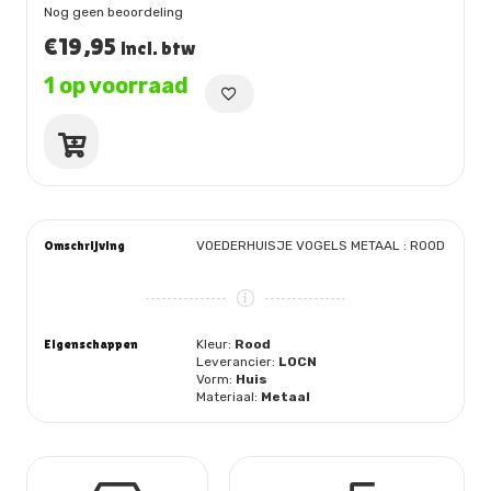
Nog geen beoordeling
€
19,95
incl. btw
1 op voorraad
VOEDERHUISJE
METAAL
:
ROOD
aantal
Omschrijving
VOEDERHUISJE VOGELS METAAL : ROOD
Eigenschappen
Kleur:
Rood
Leverancier:
LOCN
Vorm:
Huis
Materiaal:
Metaal