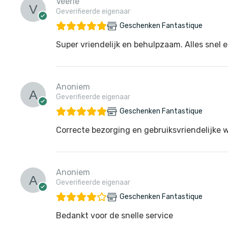
Veerle
Geverifieerde eigenaar
Geschenken Fantastique
Super vriendelijk en behulpzaam. Alles snel e
Anoniem
Geverifieerde eigenaar
Geschenken Fantastique
Correcte bezorging en gebruiksvriendelijke 
Anoniem
Geverifieerde eigenaar
Geschenken Fantastique
Bedankt voor de snelle service