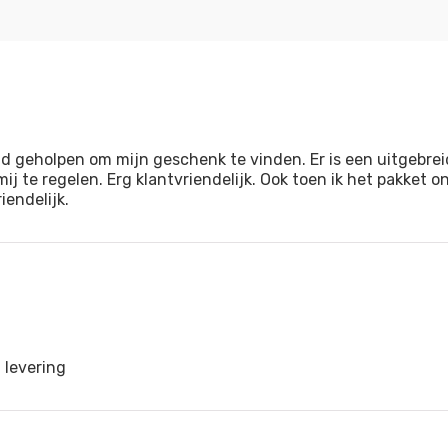
d geholpen om mijn geschenk te vinden. Er is een uitgebre
ij te regelen. Erg klantvriendelijk. Ook toen ik het pakket
endelijk.
 levering