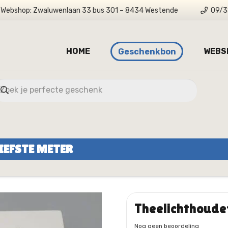
Webshop: Zwaluwenlaan 33 bus 301 – 8434 Westende
09/3
HOME
WEBS
Geschenkbon
IEFSTE METER
Theelichthouder
Nog geen beoordeling