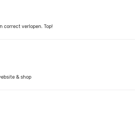
n correct verlopen. Top!
website & shop