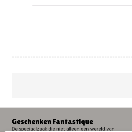
Geschenken Fantastique
De speciaalzaak die niet alleen een wereld van