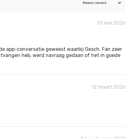
21 mei 2026
ide app-conversatie geweest waarbij Gesch. Fan zeer
 ontvangen heb, werd navraag gedaan of het in goede
12 maart 2026