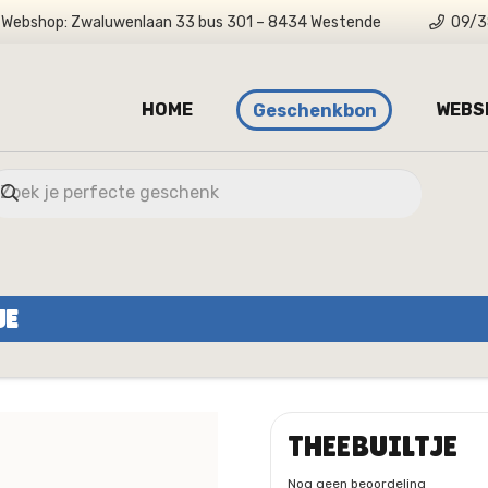
Webshop: Zwaluwenlaan 33 bus 301 – 8434 Westende
09/3
HOME
WEBS
Geschenkbon
JE
THEEBUILTJE
Nog geen beoordeling