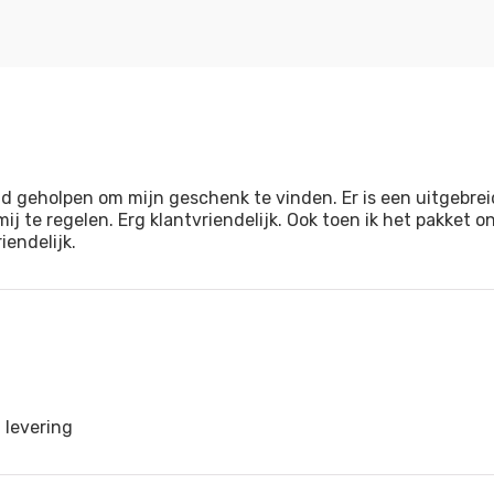
d geholpen om mijn geschenk te vinden. Er is een uitgebre
ij te regelen. Erg klantvriendelijk. Ook toen ik het pakket
endelijk.
 levering