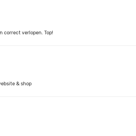
n correct verlopen. Top!
website & shop