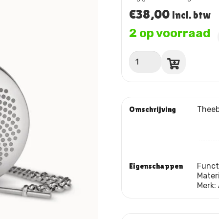
€
38,00
incl. btw
2 op voorraad
THEEBUILTJE
aantal
Omschrijving
Theeb
Eigenschappen
Funct
Mater
Merk: