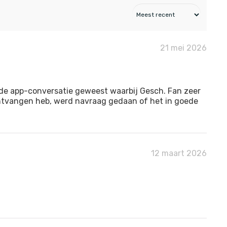
21 mei 2026
ide app-conversatie geweest waarbij Gesch. Fan zeer
 ontvangen heb, werd navraag gedaan of het in goede
12 maart 2026