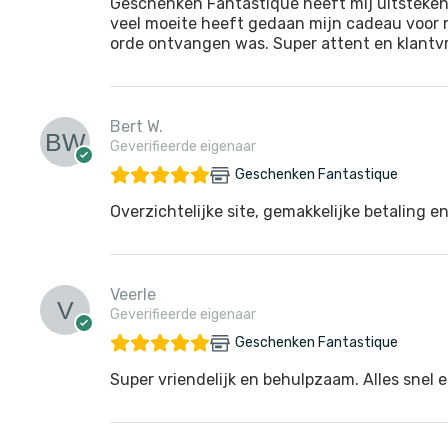
Geschenken Fantastique heeft mij uitsteken
veel moeite heeft gedaan mijn cadeau voor m
orde ontvangen was. Super attent en klantvri
Bert W.
Geverifieerde eigenaar
Geschenken Fantastique
Overzichtelijke site, gemakkelijke betaling en
Veerle
Geverifieerde eigenaar
Geschenken Fantastique
Super vriendelijk en behulpzaam. Alles snel e