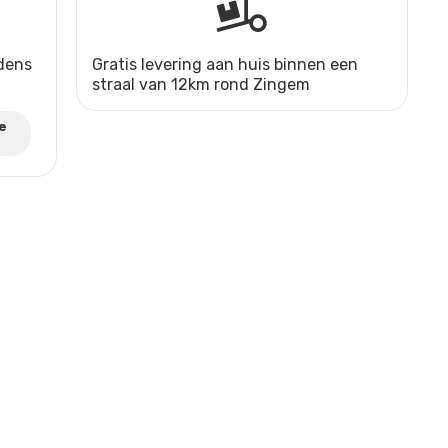
jdens
Gratis levering aan huis binnen een
straal van 12km rond Zingem
e