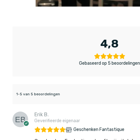
4,8
Gebaseerd op 5 beoordelinge
1-5 van 5 beoordelingen
Erik B.
Geverifieerde eigenaar
Geschenken Fantastique