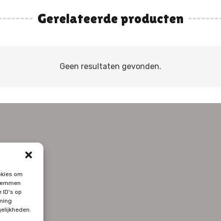
Gerelateerde producten
Geen resultaten gevonden.
okies om
 stemmen
 ID's op
ming
elijkheden.