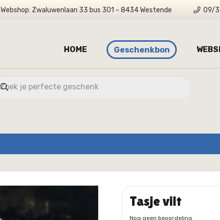
Webshop: Zwaluwenlaan 33 bus 301 – 8434 Westende
09/3
HOME
WEBS
Geschenkbon
Tasje vilt
Nog geen beoordeling