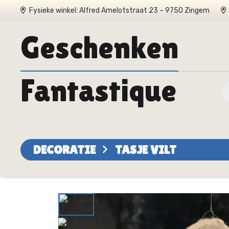
Fysieke winkel: Alfred Amelotstraat 23 – 9750 Zingem
Geschenken
Fantastique
DECORATIE
TASJE VILT