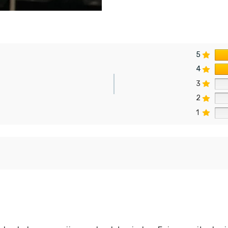
5
4
3
2
n
1