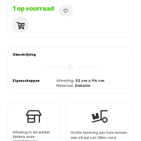
1 op voorraad
Tafelloper
aantal
Omschrijving
Eigenschappen
Afmeting:
32 cm x 96 cm
Materiaal:
Gobelin
Afhaling in de winkel
Gratis levering aan huis binnen
tijdens onze
een straal van 12km rond