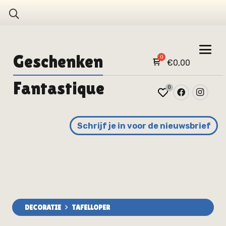
Geschenken
€
0,00
Fantastique
0
Schrijf je in voor de nieuwsbrief
DECORATIE
TAFELLOPER