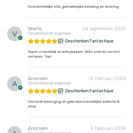
Overzichtelijke site, gemakkelijke betaling en levering
Veerle
24 september 2025
Geverifieerde eigenaar
Geschenken Fantastique
Super vriendelijk en behulpzaam. Alles snel en correct
verlopen. Top!
Anoniem
12 februari 2024
Geverifieerde eigenaar
Geschenken Fantastique
Correcte bezorging en gebruiksvriendelijke website &
shop
Anoniem
9 februari 2024