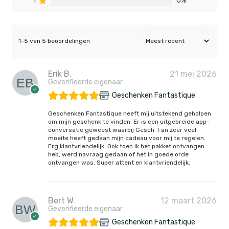
1
0%
1-5 van 5 beoordelingen
Erik B.
21 mei 2026
Geverifieerde eigenaar
Geschenken Fantastique
Geschenken Fantastique heeft mij uitstekend geholpen
om mijn geschenk te vinden. Er is een uitgebreide app-
conversatie geweest waarbij Gesch. Fan zeer veel
moeite heeft gedaan mijn cadeau voor mij te regelen.
Erg klantvriendelijk. Ook toen ik het pakket ontvangen
heb, werd navraag gedaan of het in goede orde
ontvangen was. Super attent en klantvriendelijk.
Bert W.
12 maart 2026
Geverifieerde eigenaar
Geschenken Fantastique