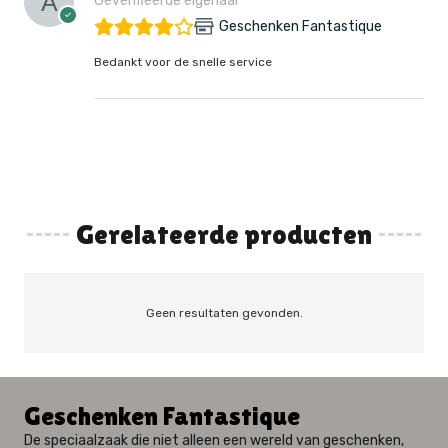
Geverifieerde eigenaar
Geschenken Fantastique
Bedankt voor de snelle service
Gerelateerde producten
Geen resultaten gevonden.
Geschenken Fantastique
De speciaalzaak die niet alleen een wereld van geschenken,