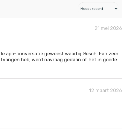
21 mei 2026
ide app-conversatie geweest waarbij Gesch. Fan zeer
 ontvangen heb, werd navraag gedaan of het in goede
12 maart 2026