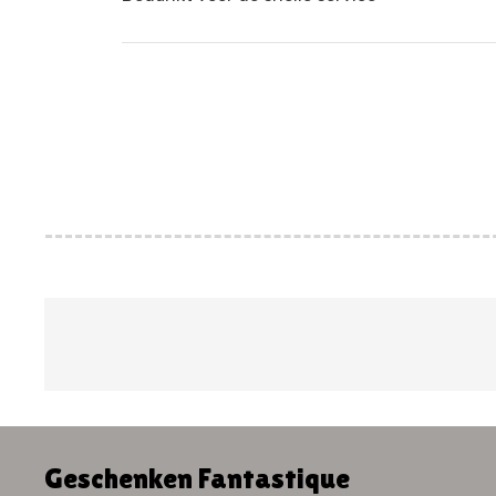
Geschenken Fantastique