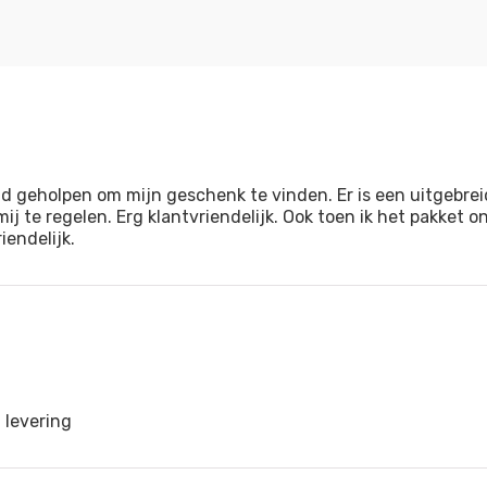
d geholpen om mijn geschenk te vinden. Er is een uitgebre
ij te regelen. Erg klantvriendelijk. Ook toen ik het pakket
endelijk.
 levering