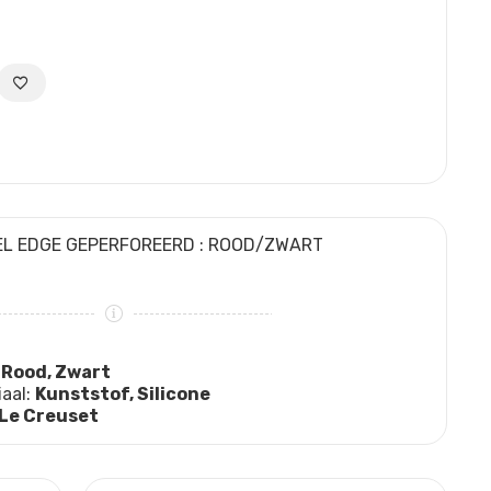
EL EDGE GEPERFOREERD : ROOD/ZWART
:
Rood, Zwart
iaal:
Kunststof, Silicone
Le Creuset