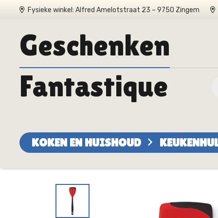
Fysieke winkel: Alfred Amelotstraat 23 – 9750 Zingem
Geschenken
Fantastique
KOKEN EN HUISHOUD
KEUKENHU