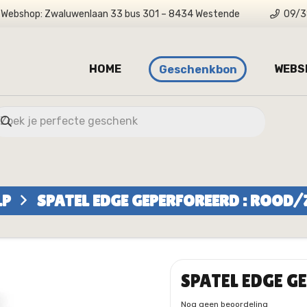
Webshop: Zwaluwenlaan 33 bus 301 – 8434 Westende
09/3
HOME
WEBS
Geschenkbon
LP
SPATEL EDGE GEPERFOREERD : ROOD
SPATEL EDGE 
Nog geen beoordeling