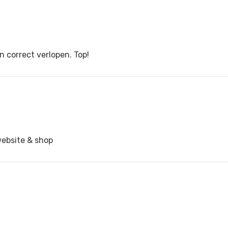
n correct verlopen. Top!
website & shop