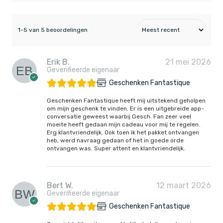
1-5 van 5 beoordelingen
Erik B.
21 mei 2026
Geverifieerde eigenaar
Geschenken Fantastique
Geschenken Fantastique heeft mij uitstekend geholpen
om mijn geschenk te vinden. Er is een uitgebreide app-
conversatie geweest waarbij Gesch. Fan zeer veel
moeite heeft gedaan mijn cadeau voor mij te regelen.
Erg klantvriendelijk. Ook toen ik het pakket ontvangen
heb, werd navraag gedaan of het in goede orde
ontvangen was. Super attent en klantvriendelijk.
Bert W.
12 maart 2026
Geverifieerde eigenaar
Geschenken Fantastique