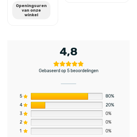
Openingsuren
van onze
winkel
4,8
Gebaseerd op 5 beoordelingen
5
80%
4
20%
3
0%
2
0%
1
0%