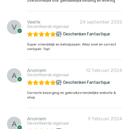
Overzichtelijke site, gemakkelijke betaling en levering
Veerle
24 september 2025
Geverifieerde eigenaar
Geschenken Fantastique
Super vriendelijk en behulpzaam. Alles snel en correct
verlopen. Top!
Anoniem
12 februari 2024
Geverifieerde eigenaar
Geschenken Fantastique
Correcte bezorging en gebruiksvriendelijke website &
shop
Anoniem
9 februari 2024
Geverifieerde eigenaar