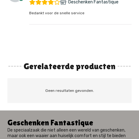
Geschenken Fantastique
Bedankt voor de snelle service
Gerelateerde producten
Geen resultaten gevonden.
Geschenken Fantastique
De speciaalzaak die niet alleen een wereld van geschenken,
maar ook een waaier aan huiselijk comfort en stijl te bieden