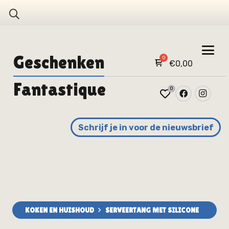
Geschenken
€
0,00
Fantastique
0
Schrijf je in voor de nieuwsbrief
KOKEN EN HUISHOUD
SERVEERTANG MET SILICONE