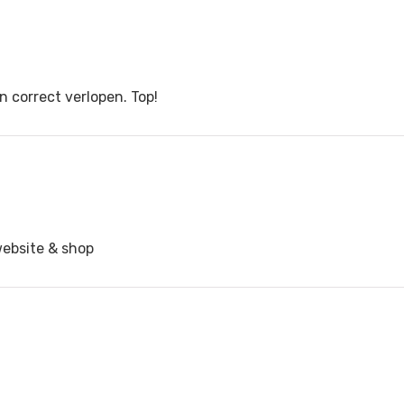
n correct verlopen. Top!
website & shop