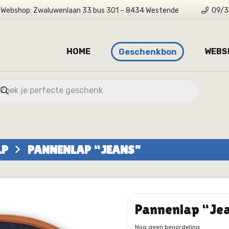
Webshop: Zwaluwenlaan 33 bus 301 – 8434 Westende
09/3
HOME
WEBS
Geschenkbon
LP
PANNENLAP “JEANS”
Pannenlap “Je
Nog geen beoordeling