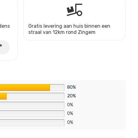
jdens
Gratis levering aan huis binnen een
straal van 12km rond Zingem
e
80%
20%
0%
0%
0%