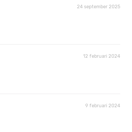
24 september 2025
12 februari 2024
9 februari 2024