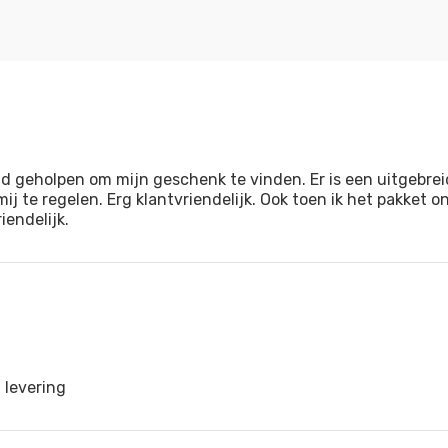
d geholpen om mijn geschenk te vinden. Er is een uitgebre
ij te regelen. Erg klantvriendelijk. Ook toen ik het pakket
endelijk.
 levering