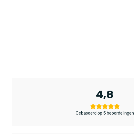
4,8
Gebaseerd op 5 beoordelinge