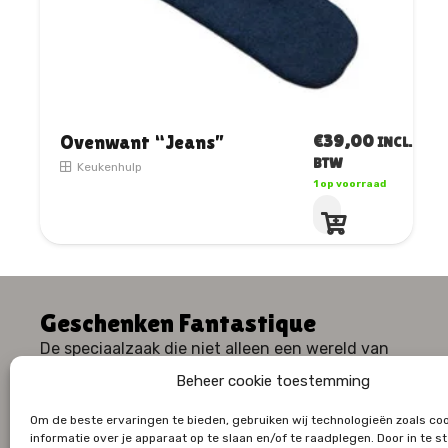
€
39,00
Ovenwant “Jeans”
INCL.
BTW
Keukenhulp
1 op voorraad
Geschenken Fantastique
De speciaalzaak die niet alleen een wereld van
geschenken, maar ook een waaier aan huiselijk
Beheer cookie toestemming
comfort en stijl te bieden heeft.
Om de beste ervaringen te bieden, gebruiken wij technologieën zoals co
informatie over je apparaat op te slaan en/of te raadplegen. Door in te