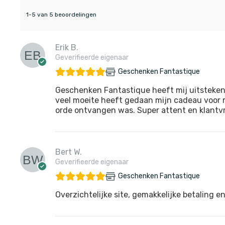
1-5 van 5 beoordelingen
Erik B.
Geverifieerde eigenaar
Geschenken Fantastique
Geschenken Fantastique heeft mij uitsteken
veel moeite heeft gedaan mijn cadeau voor m
orde ontvangen was. Super attent en klantvri
Bert W.
Geverifieerde eigenaar
Geschenken Fantastique
Overzichtelijke site, gemakkelijke betaling en