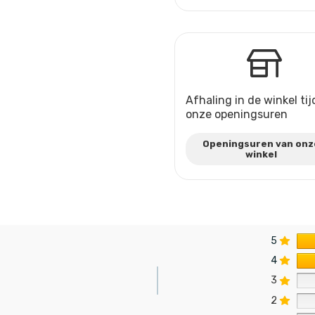
Afhaling in de winkel ti
onze openingsuren
Openingsuren van onz
winkel
5
4
3
2
n