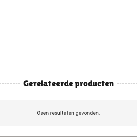
Gerelateerde producten
Geen resultaten gevonden.