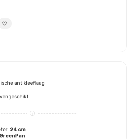
ische antikleeflaag
ovengeschikt
ter:
24 cm
GreenPan