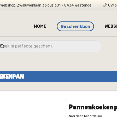
Webshop: Zwaluwenlaan 33 bus 301 – 8434 Westende
09/3
HOME
WEBS
Geschenkbon
EKENPAN
Pannenkoeken
Nog geen beoordeling