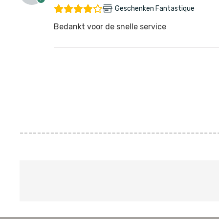
Geschenken Fantastique
Bedankt voor de snelle service