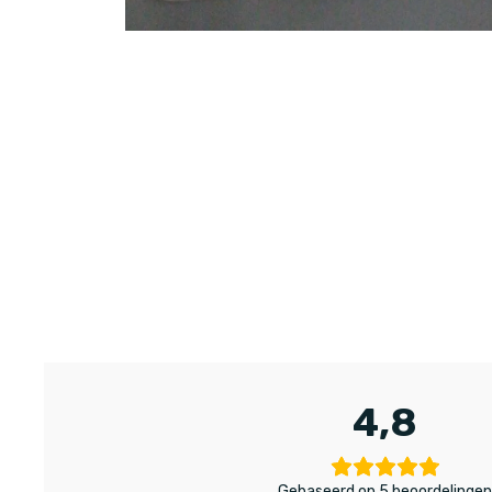
4,8
Gebaseerd op 5 beoordelinge