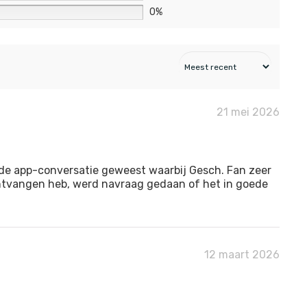
0%
21 mei 2026
ide app-conversatie geweest waarbij Gesch. Fan zeer
 ontvangen heb, werd navraag gedaan of het in goede
12 maart 2026