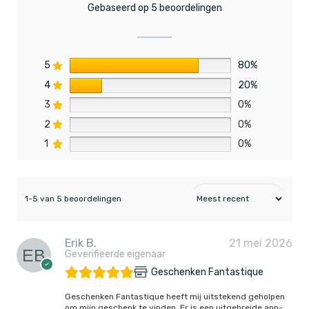
Gebaseerd op 5 beoordelingen
5
80%
4
20%
3
0%
2
0%
1
0%
1-5 van 5 beoordelingen
Erik B.
21 mei 2026
Geverifieerde eigenaar
Geschenken Fantastique
Geschenken Fantastique heeft mij uitstekend geholpen
om mijn geschenk te vinden. Er is een uitgebreide app-