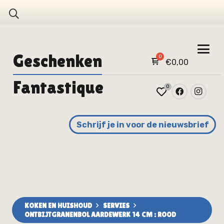
Geschenken
€
0,00
Fantastique
0
Schrijf je in voor de nieuwsbrief
KOKEN EN HUISHOUD
SERVIES
ONTBIJTGRANENBOL AARDEWERK 14 CM : ROOD