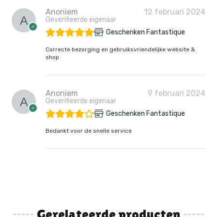
Anoniem
12 februari 2024
Geverifieerde eigenaar
Geschenken Fantastique
Correcte bezorging en gebruiksvriendelijke website &
shop
Anoniem
9 februari 2024
Geverifieerde eigenaar
Geschenken Fantastique
Bedankt voor de snelle service
Gerelateerde producten