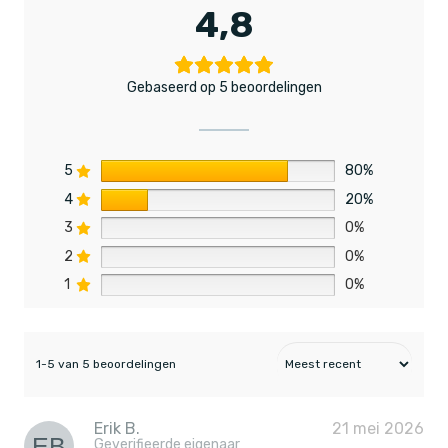
4,8
Gebaseerd op 5 beoordelingen
5
80%
4
20%
3
0%
2
0%
1
0%
1-5 van 5 beoordelingen
Erik B.
21 mei 2026
Geverifieerde eigenaar