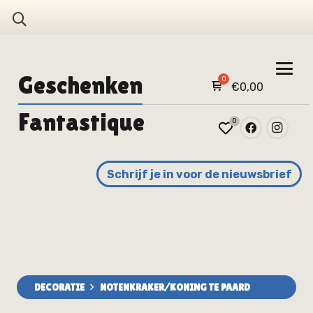
Geschenken
€
0,00
Fantastique
0
Schrijf je in voor de nieuwsbrief
DECORATIE
NOTENKRAKER/KONING TE PAARD