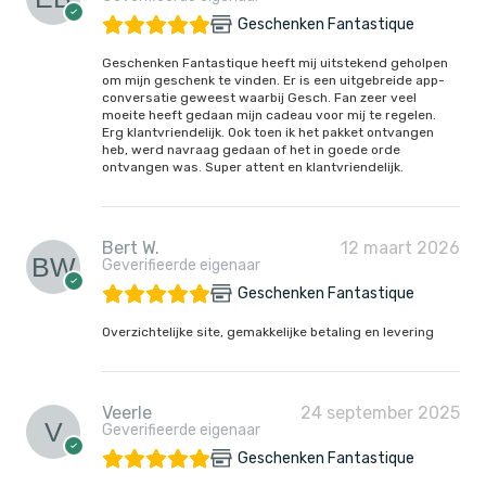
Geschenken Fantastique
Geschenken Fantastique heeft mij uitstekend geholpen
om mijn geschenk te vinden. Er is een uitgebreide app-
conversatie geweest waarbij Gesch. Fan zeer veel
moeite heeft gedaan mijn cadeau voor mij te regelen.
Erg klantvriendelijk. Ook toen ik het pakket ontvangen
heb, werd navraag gedaan of het in goede orde
ontvangen was. Super attent en klantvriendelijk.
Bert W.
12 maart 2026
Geverifieerde eigenaar
Geschenken Fantastique
Overzichtelijke site, gemakkelijke betaling en levering
Veerle
24 september 2025
Geverifieerde eigenaar
Geschenken Fantastique