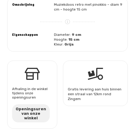
Omschrijving
Muziekdoos retro met pinokkio – diam 9
cm – hoogte 15 cm
Eigenschappen
Diameter:
9 cm
Hoogte:
15 cm
Kleur:
Grijs
Afhaling in de winkel
Gratis levering aan huis binnen
tijdens onze
een straal van 12km rond
openingsuren
Zingem
Openingsuren
van onze
winkel