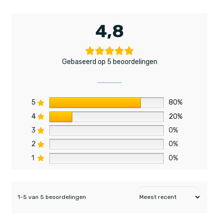
4,8
Gebaseerd op 5 beoordelingen
5
80%
4
20%
3
0%
2
0%
1
0%
1-5 van 5 beoordelingen