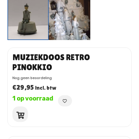
MUZIEKDOOS RETRO
PINOKKIO
Nog geen beoordeling
€
29,95
incl. btw
1 op voorraad
MUZIEKDOOS
RETRO
PINOKKIO
aantal