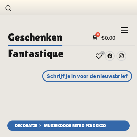
Geschenken
€
0,00
Fantastique
0
Schrijf je in voor de nieuwsbrief
DECORATIE
MUZIEKDOOS RETRO PINOKKIO