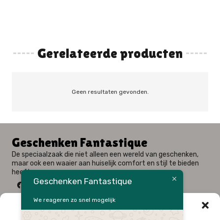
Gerelateerde producten
Geen resultaten gevonden.
Geschenken Fantastique
De speciaalzaak die niet alleen een wereld van geschenken,
maar ook een waaier aan huiselijk comfort en stijl te bieden
heeft.
Geschenken Fantastique
We reageren zo snel mogelijk
Beheer cookie toestemming
Fysieke winkel: Alfred Amelotstraat 23 – 9750 Zingem