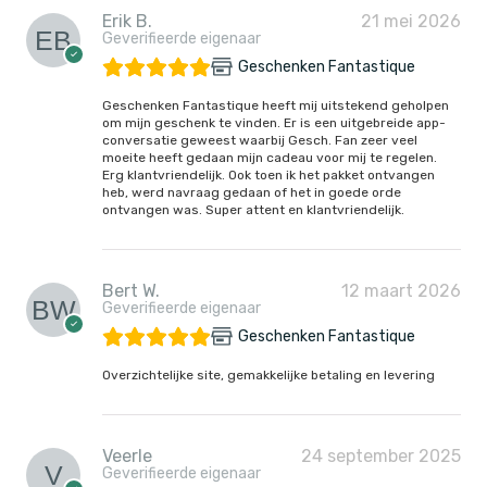
Erik B.
21 mei 2026
Geverifieerde eigenaar
Geschenken Fantastique
Geschenken Fantastique heeft mij uitstekend geholpen
om mijn geschenk te vinden. Er is een uitgebreide app-
conversatie geweest waarbij Gesch. Fan zeer veel
moeite heeft gedaan mijn cadeau voor mij te regelen.
Erg klantvriendelijk. Ook toen ik het pakket ontvangen
heb, werd navraag gedaan of het in goede orde
ontvangen was. Super attent en klantvriendelijk.
Bert W.
12 maart 2026
Geverifieerde eigenaar
Geschenken Fantastique
Overzichtelijke site, gemakkelijke betaling en levering
Veerle
24 september 2025
Geverifieerde eigenaar