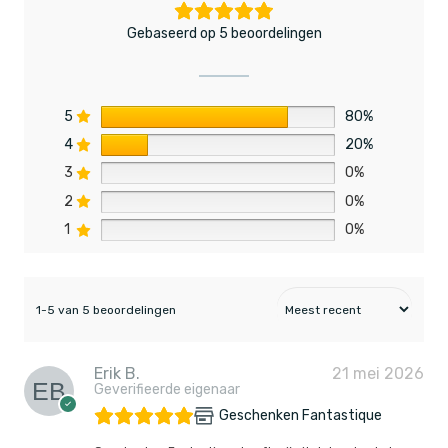
Gebaseerd op 5 beoordelingen
5
80%
4
20%
3
0%
2
0%
1
0%
1-5 van 5 beoordelingen
Erik B.
21 mei 2026
Geverifieerde eigenaar
Geschenken Fantastique