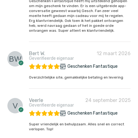
Geschenken Fantastique heeft mij uitstekend geholpen
om mijn geschenk te vinden. Er is een uitgebreide app-
conversatie geweest waarbij Gesch. Fan zeer veel
moeite heeft gedaan mijn cadeau voor mij te regelen.
Erg klantvriendelijk. Ook toen ik het pakket ontvangen
heb, werd navraag gedaan of het in goede orde
ontvangen was. Super attent en klantvriendelijk.
Bert W.
12 maart 2026
Geverifieerde eigenaar
Geschenken Fantastique
Overzichtelijke site, gemakkelijke betaling en levering
Veerle
24 september 2025
Geverifieerde eigenaar
Geschenken Fantastique
Super vriendelijk en behulpzaam. Alles snel en correct
verlopen. Top!