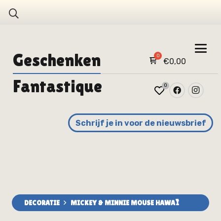
Geschenken
€
0,00
Fantastique
0
Schrijf je in voor de nieuwsbrief
DECORATIE
MICKEY & MINNIE MOUSE HAWAÏ