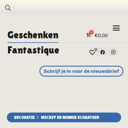
Geschenken
€
0,00
Fantastique
0
Schrijf je in voor de nieuwsbrief
DECORATIE
MICKEY EN MINNIE SCHAATSEN