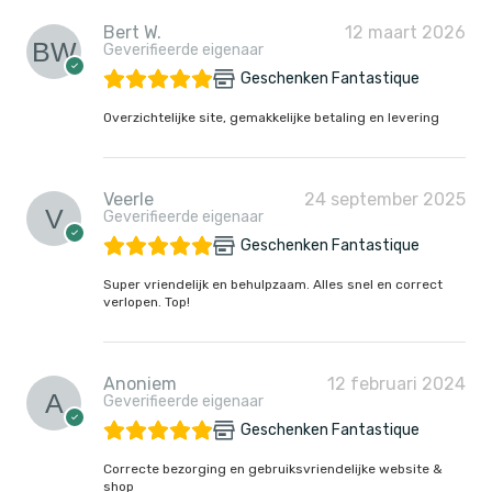
Bert W.
12 maart 2026
Geverifieerde eigenaar
Geschenken Fantastique
Overzichtelijke site, gemakkelijke betaling en levering
Veerle
24 september 2025
Geverifieerde eigenaar
Geschenken Fantastique
Super vriendelijk en behulpzaam. Alles snel en correct
verlopen. Top!
Anoniem
12 februari 2024
Geverifieerde eigenaar
Geschenken Fantastique
Correcte bezorging en gebruiksvriendelijke website &
shop