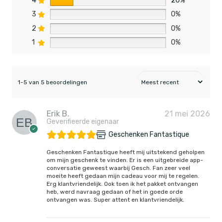
4
20%
3
0%
2
0%
1
0%
1-5 van 5 beoordelingen
Erik B.
21 mei 2026
Geverifieerde eigenaar
Geschenken Fantastique
Geschenken Fantastique heeft mij uitstekend geholpen
om mijn geschenk te vinden. Er is een uitgebreide app-
conversatie geweest waarbij Gesch. Fan zeer veel
moeite heeft gedaan mijn cadeau voor mij te regelen.
Erg klantvriendelijk. Ook toen ik het pakket ontvangen
heb, werd navraag gedaan of het in goede orde
ontvangen was. Super attent en klantvriendelijk.