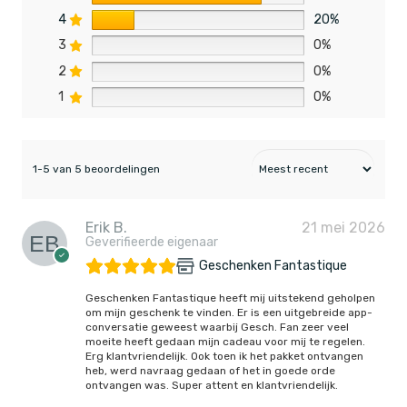
4
20%
3
0%
2
0%
1
0%
1-5 van 5 beoordelingen
Erik B.
21 mei 2026
Geverifieerde eigenaar
Geschenken Fantastique
Geschenken Fantastique heeft mij uitstekend geholpen
om mijn geschenk te vinden. Er is een uitgebreide app-
conversatie geweest waarbij Gesch. Fan zeer veel
moeite heeft gedaan mijn cadeau voor mij te regelen.
Erg klantvriendelijk. Ook toen ik het pakket ontvangen
heb, werd navraag gedaan of het in goede orde
ontvangen was. Super attent en klantvriendelijk.