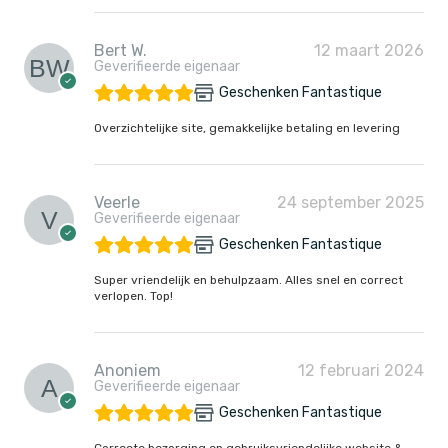
Bert W.
12 maart 2026
Geverifieerde eigenaar
Geschenken Fantastique
Overzichtelijke site, gemakkelijke betaling en levering
Veerle
24 september 2025
Geverifieerde eigenaar
Geschenken Fantastique
Super vriendelijk en behulpzaam. Alles snel en correct
verlopen. Top!
Anoniem
12 februari 2024
Geverifieerde eigenaar
Geschenken Fantastique
Correcte bezorging en gebruiksvriendelijke website &