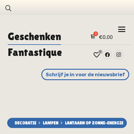
Geschenken
€
0,00
Fantastique
0
Schrijf je in voor de nieuwsbrief
DECORATIE
LAMPEN
LANTAARN OP ZONNE-ENERGIE