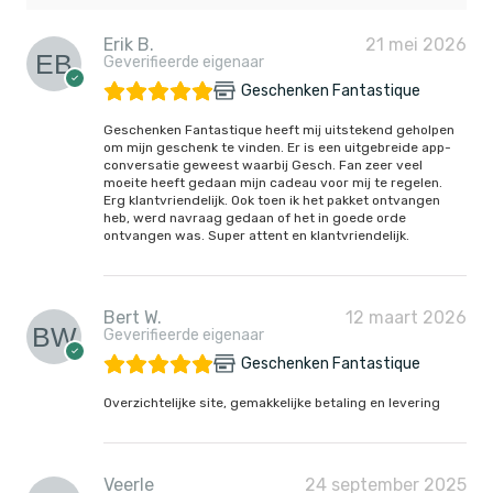
Erik B.
21 mei 2026
Geverifieerde eigenaar
Geschenken Fantastique
Geschenken Fantastique heeft mij uitstekend geholpen
om mijn geschenk te vinden. Er is een uitgebreide app-
conversatie geweest waarbij Gesch. Fan zeer veel
moeite heeft gedaan mijn cadeau voor mij te regelen.
Erg klantvriendelijk. Ook toen ik het pakket ontvangen
heb, werd navraag gedaan of het in goede orde
ontvangen was. Super attent en klantvriendelijk.
Bert W.
12 maart 2026
Geverifieerde eigenaar
Geschenken Fantastique
Overzichtelijke site, gemakkelijke betaling en levering
Veerle
24 september 2025