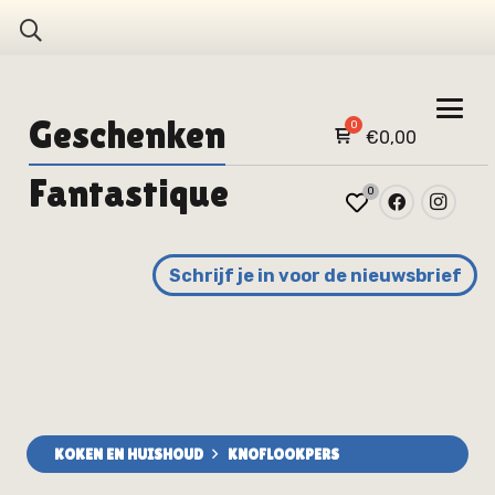
Geschenken
€
0,00
Fantastique
0
Schrijf je in voor de nieuwsbrief
KOKEN EN HUISHOUD
KNOFLOOKPERS