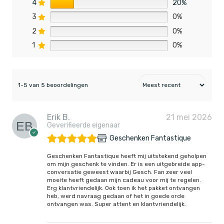
4
20%
3
0%
2
0%
1
0%
1-5 van 5 beoordelingen
Erik B.
21 mei 2026
Geverifieerde eigenaar
Geschenken Fantastique
Geschenken Fantastique heeft mij uitstekend geholpen
om mijn geschenk te vinden. Er is een uitgebreide app-
conversatie geweest waarbij Gesch. Fan zeer veel
moeite heeft gedaan mijn cadeau voor mij te regelen.
Erg klantvriendelijk. Ook toen ik het pakket ontvangen
heb, werd navraag gedaan of het in goede orde
ontvangen was. Super attent en klantvriendelijk.