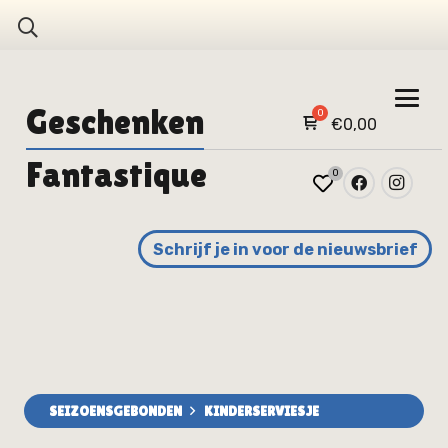
Geschenken
€
0,00
Fantastique
0
Schrijf je in voor de nieuwsbrief
SEIZOENSGEBONDEN
KINDERSERVIESJE