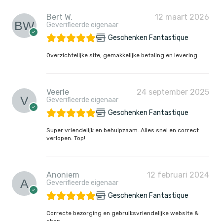
Bert W.
12 maart 2026
Geverifieerde eigenaar
Geschenken Fantastique
Overzichtelijke site, gemakkelijke betaling en levering
Veerle
24 september 2025
Geverifieerde eigenaar
Geschenken Fantastique
Super vriendelijk en behulpzaam. Alles snel en correct
verlopen. Top!
Anoniem
12 februari 2024
Geverifieerde eigenaar
Geschenken Fantastique
Correcte bezorging en gebruiksvriendelijke website &
shop