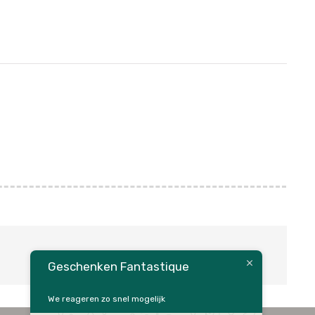
Geschenken Fantastique
We reageren zo snel mogelijk