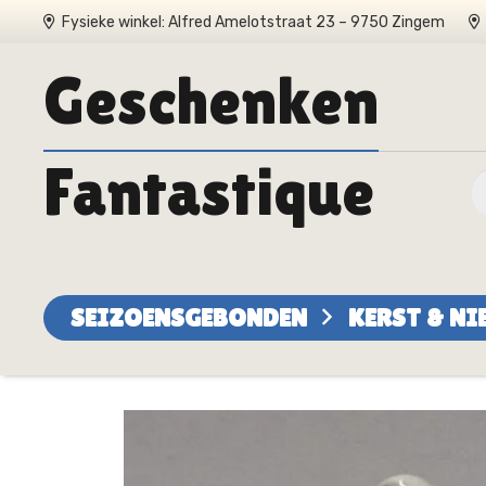
Fysieke winkel: Alfred Amelotstraat 23 – 9750 Zingem
Geschenken
Fantastique
SEIZOENSGEBONDEN
KERST & N