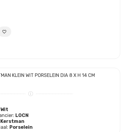
MAN KLEIN WIT PORSELEIN DIA 8 X H 14 CM
:
Wit
ancier:
LOCN
:
Kerstman
iaal:
Porselein