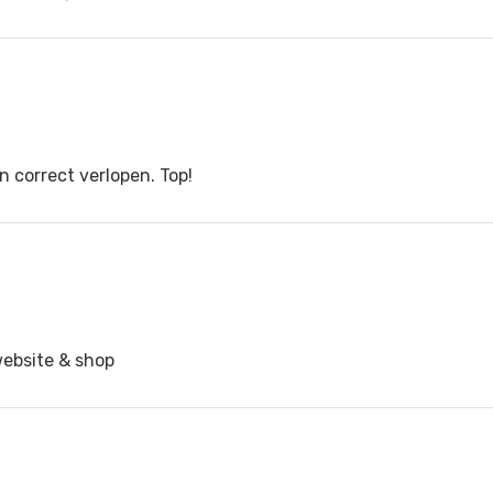
n correct verlopen. Top!
website & shop