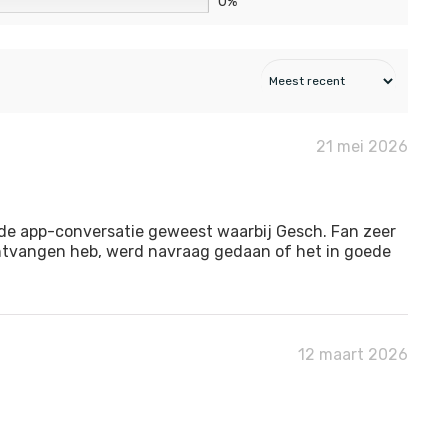
0%
21 mei 2026
ide app-conversatie geweest waarbij Gesch. Fan zeer
 ontvangen heb, werd navraag gedaan of het in goede
12 maart 2026