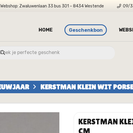
Webshop: Zwaluwenlaan 33 bus 301 – 8434 Westende
09/3
HOME
WEBS
Geschenkbon
IEUWJAAR
KERSTMAN KLEIN WIT PORSEL
KERSTMAN KLEI
CM