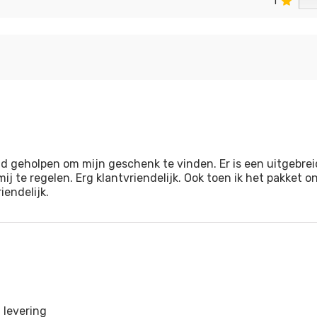
1
d geholpen om mijn geschenk te vinden. Er is een uitgebre
ij te regelen. Erg klantvriendelijk. Ook toen ik het pakket
endelijk.
 levering