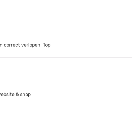
n correct verlopen. Top!
website & shop