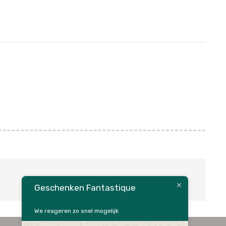
Geschenken Fantastique
We reageren zo snel mogelijk