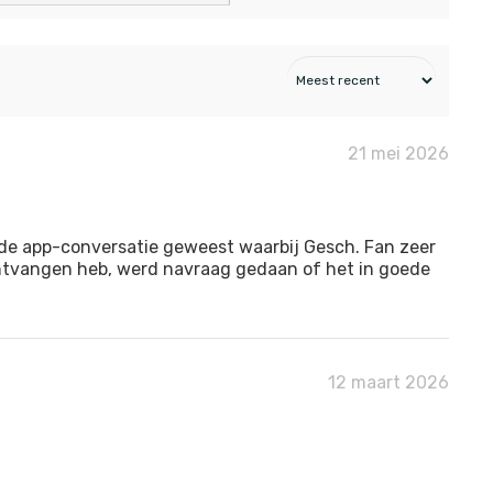
21 mei 2026
ide app-conversatie geweest waarbij Gesch. Fan zeer
 ontvangen heb, werd navraag gedaan of het in goede
12 maart 2026