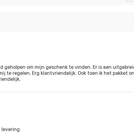
d geholpen om mijn geschenk te vinden. Er is een uitgebre
ij te regelen. Erg klantvriendelijk. Ook toen ik het pakket
endelijk.
 levering