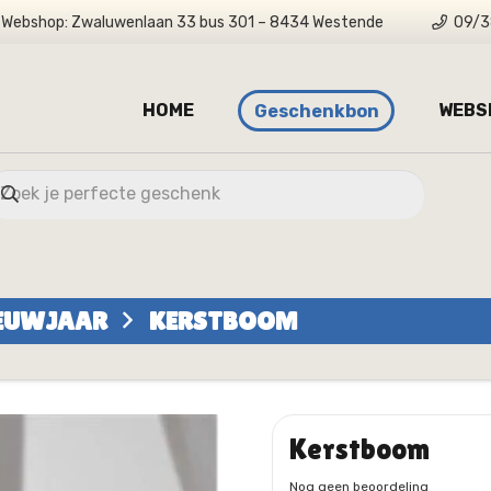
Webshop: Zwaluwenlaan 33 bus 301 – 8434 Westende
09/3
HOME
WEBS
Geschenkbon
IEUWJAAR
KERSTBOOM
Kerstboom
Nog geen beoordeling