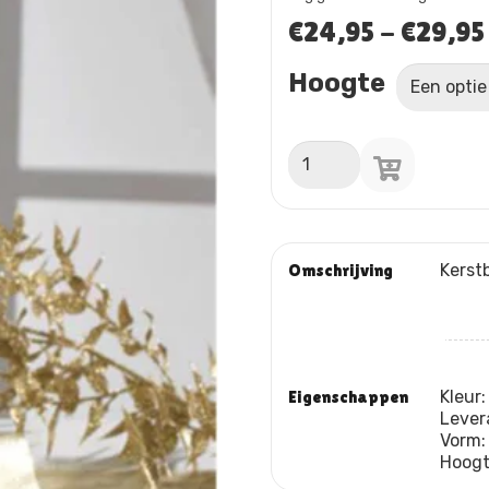
€
24,95
-
€
29,95
Hoogte
Kerstboom
aantal
Omschrijving
Kerst
Eigenschappen
Kleur
Lever
Vorm
Hoog