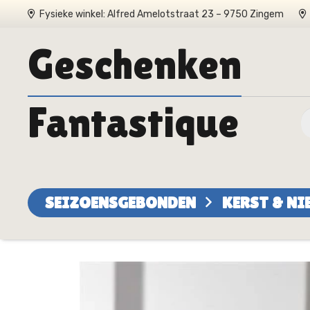
Fysieke winkel: Alfred Amelotstraat 23 – 9750 Zingem
Geschenken
Fantastique
SEIZOENSGEBONDEN
KERST & N