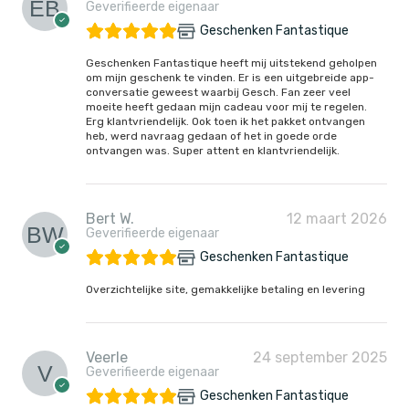
Geverifieerde eigenaar
Geschenken Fantastique
Geschenken Fantastique heeft mij uitstekend geholpen
om mijn geschenk te vinden. Er is een uitgebreide app-
conversatie geweest waarbij Gesch. Fan zeer veel
moeite heeft gedaan mijn cadeau voor mij te regelen.
Erg klantvriendelijk. Ook toen ik het pakket ontvangen
heb, werd navraag gedaan of het in goede orde
ontvangen was. Super attent en klantvriendelijk.
Bert W.
12 maart 2026
Geverifieerde eigenaar
Geschenken Fantastique
Overzichtelijke site, gemakkelijke betaling en levering
Veerle
24 september 2025
Geverifieerde eigenaar
Geschenken Fantastique