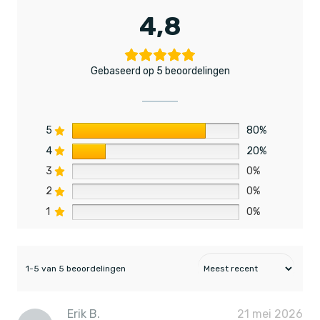
4,8
Gebaseerd op 5 beoordelingen
5
80%
4
20%
3
0%
2
0%
1
0%
1-5 van 5 beoordelingen
Erik B.
21 mei 2026