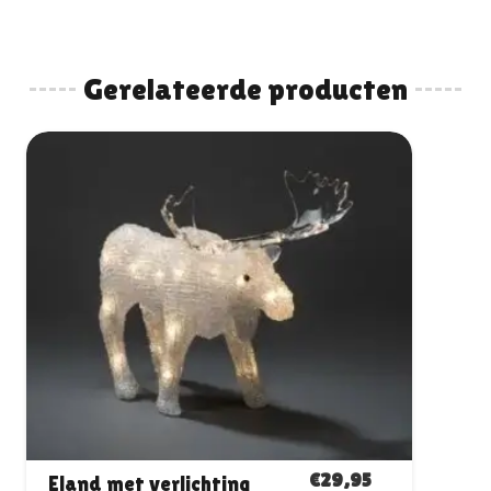
Gerelateerde producten
€
44,95
SLINGER MET 5 KERST-