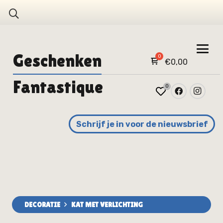
Geschenken
€
0,00
Fantastique
0
Schrijf je in voor de nieuwsbrief
DECORATIE
KAT MET VERLICHTING