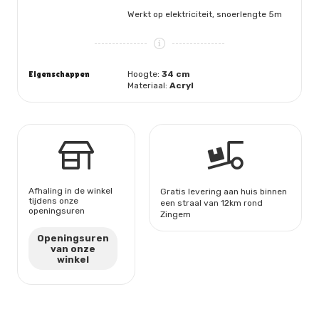
Werkt op elektriciteit, snoerlengte 5m
Eigenschappen
Hoogte:
34 cm
Materiaal:
Acryl
Afhaling in de winkel
Gratis levering aan huis binnen
tijdens onze
een straal van 12km rond
openingsuren
Zingem
Openingsuren
van onze
winkel