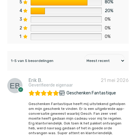
5
80%
4
20%
3
0%
2
0%
1
0%
1-5 van 5 beoordelingen
Erik B.
21 mei 2026
Geverifieerde eigenaar
Geschenken Fantastique
Geschenken Fantastique heeft mij uitstekend geholpen
om mijn geschenk te vinden. Er is een uitgebreide app-
conversatie geweest waarbij Gesch. Fan zeer veel
moeite heeft gedaan mijn cadeau voor mij te regelen.
Erg klantvriendelijk. Ook toen ik het pakket ontvangen
heb, werd navraag gedaan of het in goede orde
ontvangen was. Super attent en klantvriendelijk.