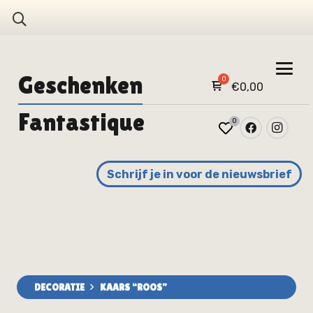
Geschenken
€
0,00
Fantastique
0
Schrijf je in voor de nieuwsbrief
DECORATIE
KAARS “ROOS”