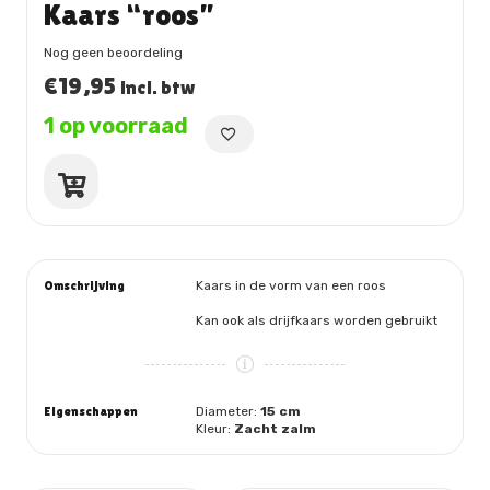
Kaars “roos”
Nog geen beoordeling
€
19,95
incl. btw
1 op voorraad
Kaars
"roos"
aantal
Omschrijving
Kaars in de vorm van een roos
Kan ook als drijfkaars worden gebruikt
Eigenschappen
Diameter:
15 cm
Kleur:
Zacht zalm