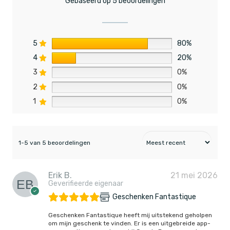
Gebaseerd op 5 beoordelingen
5
80%
4
20%
3
0%
2
0%
1
0%
1-5 van 5 beoordelingen
Erik B.
21 mei 2026
Geverifieerde eigenaar
Geschenken Fantastique
Geschenken Fantastique heeft mij uitstekend geholpen
om mijn geschenk te vinden. Er is een uitgebreide app-