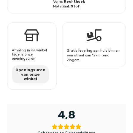
aantal
Vorm:
Rechthoek
Materiaal:
Stof
Afhaling in de winkel
Gratis levering aan huis binnen
tijdens onze
een straal van 12km rond
openingsuren
Zingem
Openingsuren
van onze
winkel
4,8