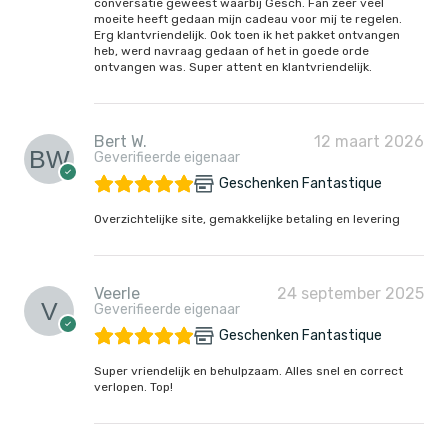
conversatie geweest waarbij Gesch. Fan zeer veel
moeite heeft gedaan mijn cadeau voor mij te regelen.
Erg klantvriendelijk. Ook toen ik het pakket ontvangen
heb, werd navraag gedaan of het in goede orde
ontvangen was. Super attent en klantvriendelijk.
Bert W.
12 maart 2026
Geverifieerde eigenaar
Geschenken Fantastique
Overzichtelijke site, gemakkelijke betaling en levering
Veerle
24 september 2025
Geverifieerde eigenaar
Geschenken Fantastique
Super vriendelijk en behulpzaam. Alles snel en correct
verlopen. Top!