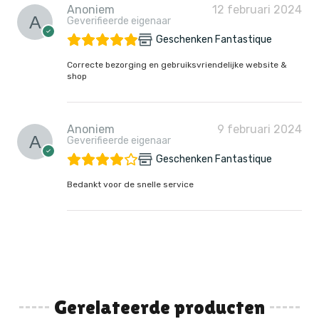
Anoniem
12 februari 2024
Geverifieerde eigenaar
Geschenken Fantastique
Correcte bezorging en gebruiksvriendelijke website &
shop
Anoniem
9 februari 2024
Geverifieerde eigenaar
Geschenken Fantastique
Bedankt voor de snelle service
Gerelateerde producten