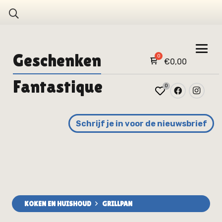
Geschenken
€
0,00
Fantastique
0
Schrijf je in voor de nieuwsbrief
KOKEN EN HUISHOUD
GRILLPAN