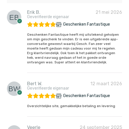
Erik B.
21 mei 2026
Geverifieerde eigenaar
Geschenken Fantastique
Geschenken Fantastique heeft mij uitstekend geholpen
om mijn geschenk te vinden. Er is een uitgebreide app-
conversatie geweest waarbij Gesch. Fan zeer veel
moeite heeft gedaan mijn cadeau voor mij te regelen.
Erg klantvriendelijk. Ook toen ik het pakket ontvangen
heb, werd navraag gedaan of het in goede orde
ontvangen was. Super attent en klantvriendelijk.
Bert W.
12 maart 2026
Geverifieerde eigenaar
Geschenken Fantastique
Overzichtelijke site, gemakkelijke betaling en levering
Veerle
24 september 2025