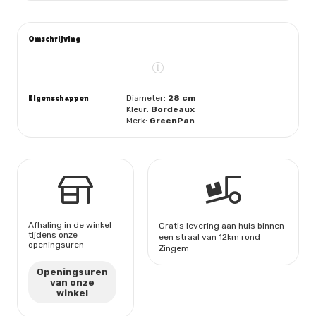
Omschrijving
Eigenschappen
Diameter:
28 cm
Kleur:
Bordeaux
Merk:
GreenPan
Afhaling in de winkel
Gratis levering aan huis binnen
tijdens onze
een straal van 12km rond
openingsuren
Zingem
Openingsuren
van onze
winkel