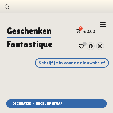
Geschenken
€
0,00
Fantastique
0
Schrijf je in voor de nieuwsbrief
DECORATIE
ENGEL OP STAAF