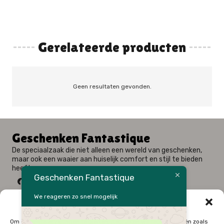
Gerelateerde producten
Geen resultaten gevonden.
Geschenken Fantastique
De speciaalzaak die niet alleen een wereld van geschenken,
maar ook een waaier aan huiselijk comfort en stijl te bieden
heeft.
Geschenken Fantastique
We reageren zo snel mogelijk
Beheer cookie toestemming
Fysieke winkel: Alfred Amelotstraat 23 – 9750 Zingem
Om de beste ervaringen te bieden, gebruiken wij technologieën zoals