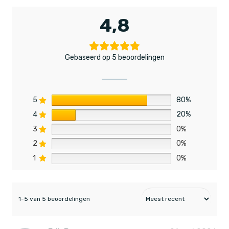
4,8
Gebaseerd op 5 beoordelingen
5
80%
4
20%
3
0%
2
0%
1
0%
1-5 van 5 beoordelingen