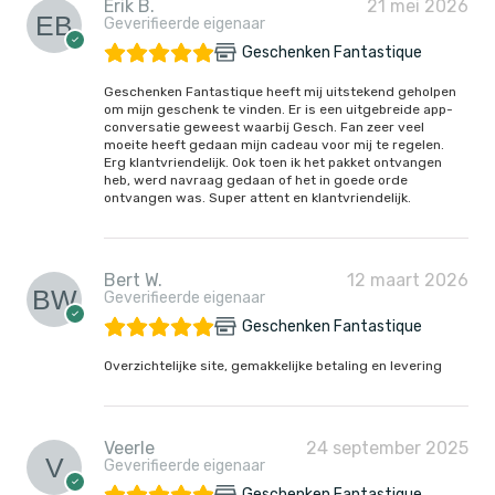
Erik B.
21 mei 2026
Geverifieerde eigenaar
Geschenken Fantastique
Geschenken Fantastique heeft mij uitstekend geholpen
om mijn geschenk te vinden. Er is een uitgebreide app-
conversatie geweest waarbij Gesch. Fan zeer veel
moeite heeft gedaan mijn cadeau voor mij te regelen.
Erg klantvriendelijk. Ook toen ik het pakket ontvangen
heb, werd navraag gedaan of het in goede orde
ontvangen was. Super attent en klantvriendelijk.
Bert W.
12 maart 2026
Geverifieerde eigenaar
Geschenken Fantastique
Overzichtelijke site, gemakkelijke betaling en levering
Veerle
24 september 2025
Geverifieerde eigenaar
Geschenken Fantastique