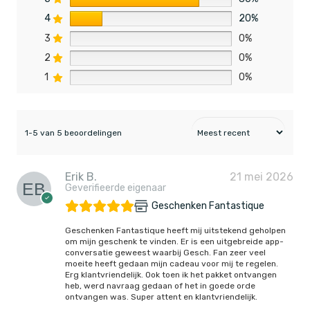
4
20%
3
0%
2
0%
1
0%
1-5 van 5 beoordelingen
Erik B.
21 mei 2026
Geverifieerde eigenaar
Geschenken Fantastique
Geschenken Fantastique heeft mij uitstekend geholpen
om mijn geschenk te vinden. Er is een uitgebreide app-
conversatie geweest waarbij Gesch. Fan zeer veel
moeite heeft gedaan mijn cadeau voor mij te regelen.
Erg klantvriendelijk. Ook toen ik het pakket ontvangen
heb, werd navraag gedaan of het in goede orde
ontvangen was. Super attent en klantvriendelijk.