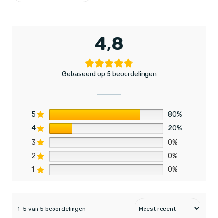
4,8
Gebaseerd op 5 beoordelingen
5
80%
4
20%
3
0%
2
0%
1
0%
1-5 van 5 beoordelingen