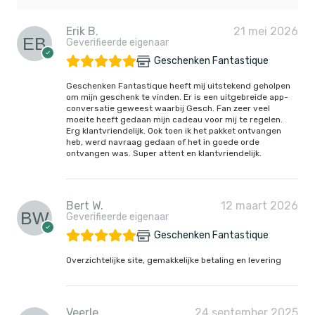
Erik B.
21 mei 2026
Geverifieerde eigenaar
Geschenken Fantastique
Geschenken Fantastique heeft mij uitstekend geholpen
om mijn geschenk te vinden. Er is een uitgebreide app-
conversatie geweest waarbij Gesch. Fan zeer veel
moeite heeft gedaan mijn cadeau voor mij te regelen.
Erg klantvriendelijk. Ook toen ik het pakket ontvangen
heb, werd navraag gedaan of het in goede orde
ontvangen was. Super attent en klantvriendelijk.
Bert W.
12 maart 2026
Geverifieerde eigenaar
Geschenken Fantastique
Overzichtelijke site, gemakkelijke betaling en levering
Veerle
24 september 2025