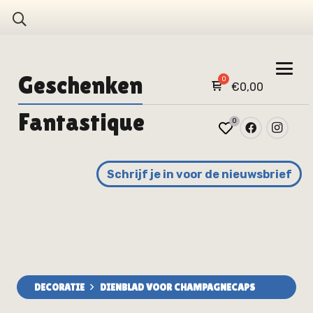
Geschenken
€
0,00
Fantastique
0
Schrijf je in voor de nieuwsbrief
DECORATIE
DIENBLAD VOOR CHAMPAGNECAPS