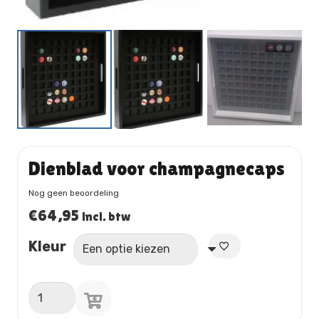
Dienblad voor champagnecaps
Nog geen beoordeling
€
64,95
incl. btw
Kleur
Dienblad
voor
champagnecaps