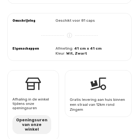
aantal
Omschrijving
Geschikt voor 81 caps
Eigenschappen
Afmeting:
41 cm x 41 cm
Kleur:
Wit, Zwart
Afhaling in de winkel
Gratis levering aan huis binnen
tijdens onze
een straal van 12km rond
openingsuren
Zingem
Openingsuren
van onze
winkel