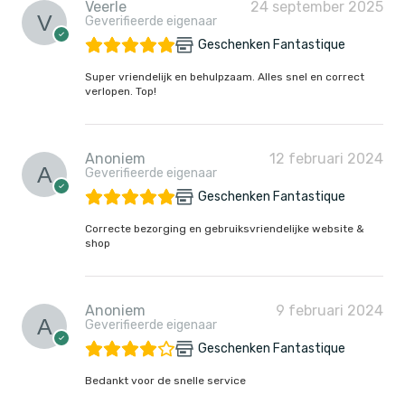
Veerle
24 september 2025
Geverifieerde eigenaar
Geschenken Fantastique
Super vriendelijk en behulpzaam. Alles snel en correct
verlopen. Top!
Anoniem
12 februari 2024
Geverifieerde eigenaar
Geschenken Fantastique
Correcte bezorging en gebruiksvriendelijke website &
shop
Anoniem
9 februari 2024
Geverifieerde eigenaar
Geschenken Fantastique
Bedankt voor de snelle service