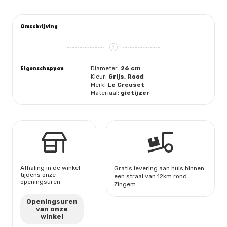
HOOG
26
CM
Omschrijving
aantal
Eigenschappen
Diameter:
26 cm
Kleur:
Grijs, Rood
Merk:
Le Creuset
Materiaal:
gietijzer
Afhaling in de winkel
Gratis levering aan huis binnen
tijdens onze
een straal van 12km rond
openingsuren
Zingem
Openingsuren
van onze
winkel