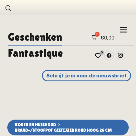
Geschenken
€
0,00
Fantastique
0
Schrijf je in voor de nieuwsbrief
KOKEN EN HUISHOUD
BRAAD-/STOOFPOT GIETIJZER ROND HOOG 26 CM