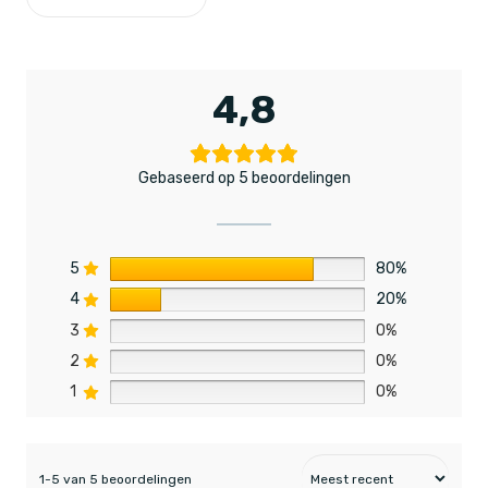
4,8
Gebaseerd op 5 beoordelingen
5
80%
4
20%
3
0%
2
0%
1
0%
1-5 van 5 beoordelingen