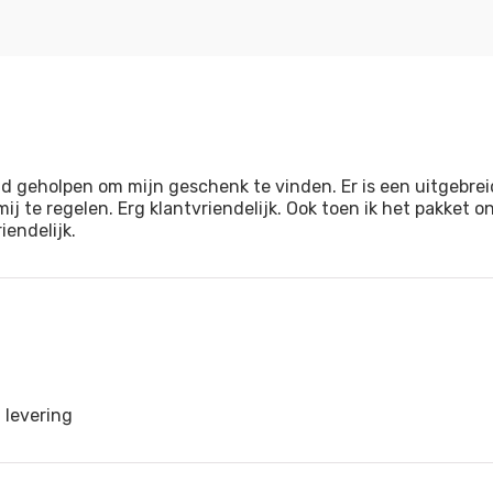
d geholpen om mijn geschenk te vinden. Er is een uitgebre
ij te regelen. Erg klantvriendelijk. Ook toen ik het pakket
endelijk.
 levering