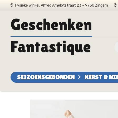
Fysieke winkel: Alfred Amelotstraat 23 – 9750 Zingem
Geschenken
Fantastique
SEIZOENSGEBONDEN
KERST & N