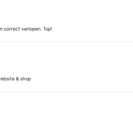
n correct verlopen. Top!
website & shop