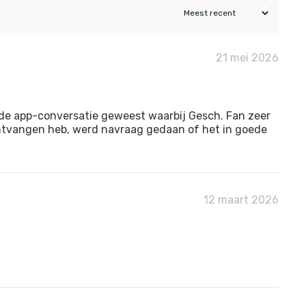
21 mei 2026
ide app-conversatie geweest waarbij Gesch. Fan zeer
 ontvangen heb, werd navraag gedaan of het in goede
12 maart 2026