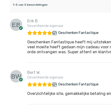
1-5 van 5 beoordelingen
Erik B.
Geverifieerde eigenaar
Geschenken Fantastique
Geschenken Fantastique heeft mij uitsteken
veel moeite heeft gedaan mijn cadeau voor m
orde ontvangen was. Super attent en klantvri
Bert W.
Geverifieerde eigenaar
Geschenken Fantastique
Overzichtelijke site, gemakkelijke betaling en