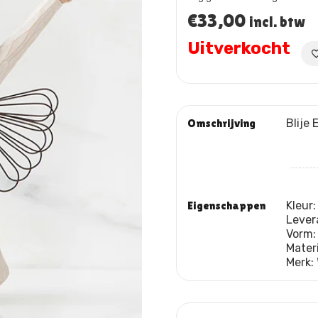
€
33,00
incl. btw
Uitverkocht
Omschrijving
Blije 
Eigenschappen
Kleur
Lever
Vorm
Mater
Merk: