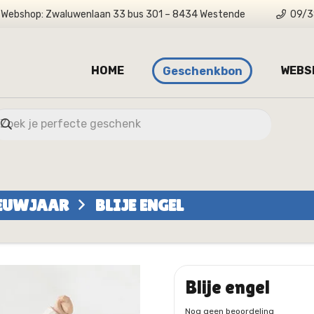
Webshop: Zwaluwenlaan 33 bus 301 – 8434 Westende
09/3
HOME
WEBS
Geschenkbon
IEUWJAAR
BLIJE ENGEL
Blije engel
Nog geen beoordeling