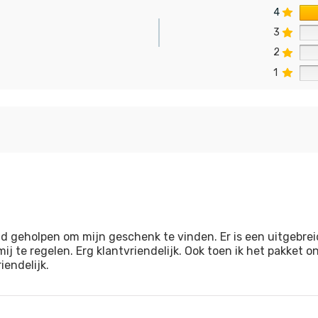
4
3
2
n
1
d geholpen om mijn geschenk te vinden. Er is een uitgebre
ij te regelen. Erg klantvriendelijk. Ook toen ik het pakket
endelijk.