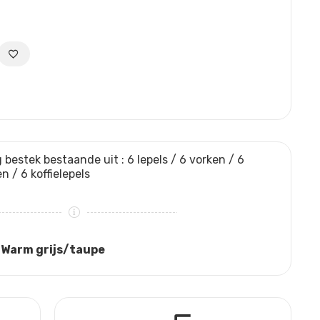
 bestek bestaande uit : 6 lepels / 6 vorken / 6
 / 6 koffielepels
:
Warm grijs/taupe