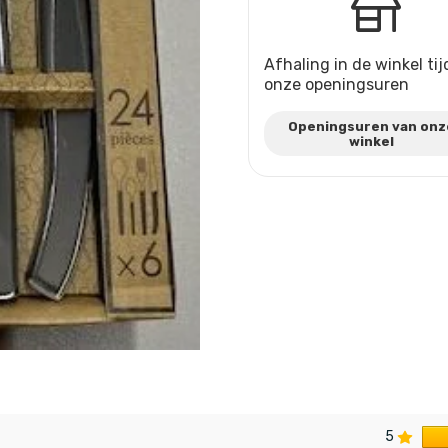
Afhaling in de winkel ti
onze openingsuren
Openingsuren van onz
winkel
5