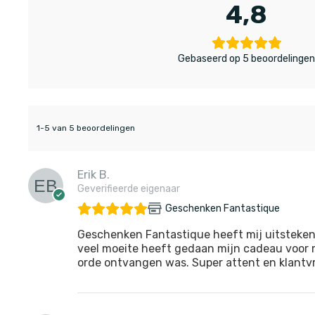
4,8
Gebaseerd op 5 beoordelinge
1-5 van 5 beoordelingen
Erik B.
Geverifieerde eigenaar
Geschenken Fantastique
Geschenken Fantastique heeft mij uitsteken
veel moeite heeft gedaan mijn cadeau voor m
orde ontvangen was. Super attent en klantvri