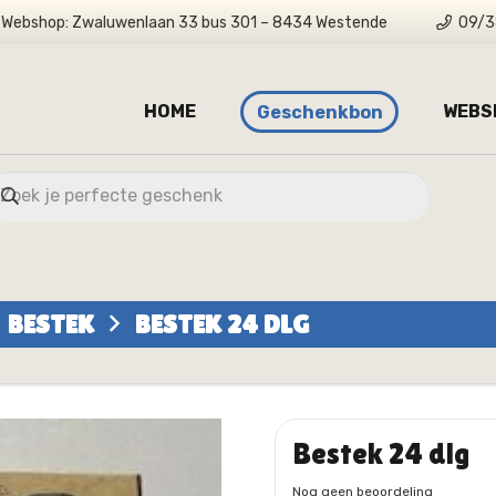
Webshop: Zwaluwenlaan 33 bus 301 – 8434 Westende
09/3
HOME
WEBS
Geschenkbon
BESTEK
BESTEK 24 DLG
Bestek 24 dlg
Nog geen beoordeling