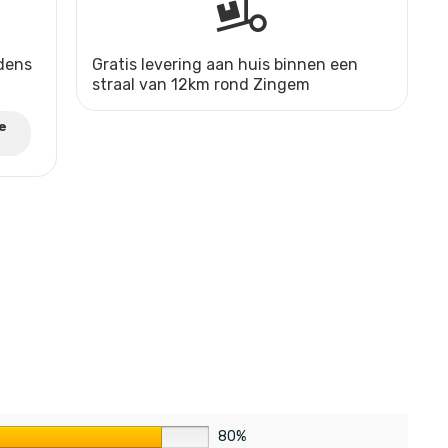
jdens
Gratis levering aan huis binnen een
straal van 12km rond Zingem
e
80%