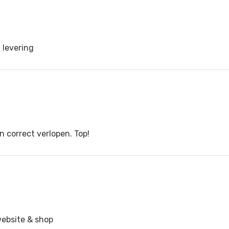
 levering
n correct verlopen. Top!
website & shop