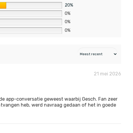
20%
0%
0%
0%
21 mei 2026
ide app-conversatie geweest waarbij Gesch. Fan zeer
 ontvangen heb, werd navraag gedaan of het in goede