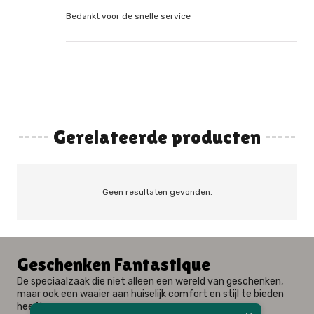
Bedankt voor de snelle service
Gerelateerde producten
Geen resultaten gevonden.
Geschenken Fantastique
De speciaalzaak die niet alleen een wereld van geschenken,
maar ook een waaier aan huiselijk comfort en stijl te bieden
heeft.