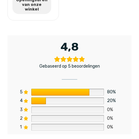
van onze
winkel
4,8
Gebaseerd op 5 beoordelingen
5
80%
4
20%
3
0%
2
0%
1
0%