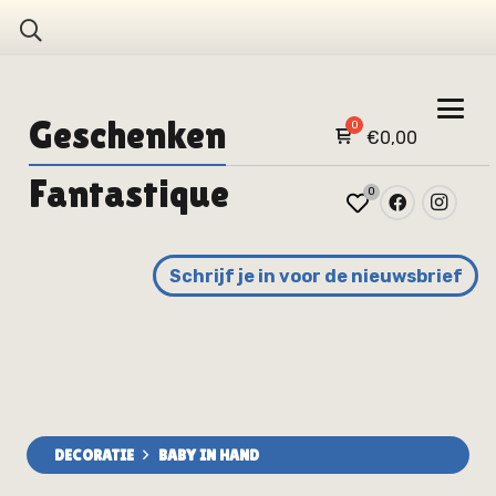
Geschenken
€
0,00
Fantastique
0
Schrijf je in voor de nieuwsbrief
DECORATIE
BABY IN HAND