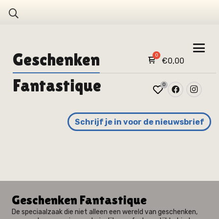
Geschenken
€
0,00
Fantastique
0
Schrijf je in voor de nieuwsbrief
Geschenken Fantastique
De speciaalzaak die niet alleen een wereld van geschenken,